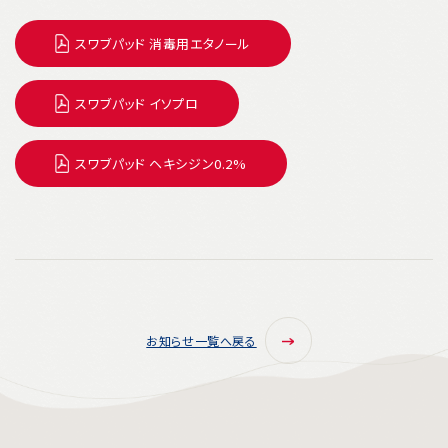
スワブパッド 消毒用エタノール
スワブパッド イソプロ
スワブパッド ヘキシジン0.2%
お知らせ一覧へ戻る