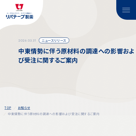
2026.03.31
ニュースリリース
中東情勢に伴う原材料の調達への影響およ
び受注に関するご案内
TOP
お知らせ
中東情勢に伴う原材料の調達への影響および受注に関するご案内