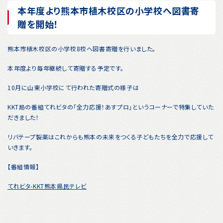
本年度より熊本市植木校区の小学校へ図書寄
贈を開始！
熊本市植木校区の小学校8校へ図書寄贈を行いました。
本年度より毎年継続して寄贈する予定です。
10月に山東小学校にて行われた寄贈式の様子は
KKT局の番組てれビタの「全力応援！あすプロ」というコーナーで特集していた
だきました！
リバテープ製薬はこれからも熊本の未来をつくる子どもたちを全力で応援して
いきます。
【番組情報】
てれビタ-KKT熊本県民テレビ