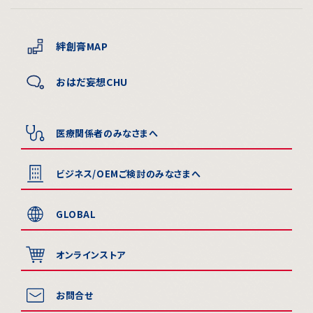
絆創膏MAP
おはだ妄想CHU
医療関係者のみなさまへ
ビジネス/OEMご検討のみなさまへ
GLOBAL
オンラインストア
お問合せ