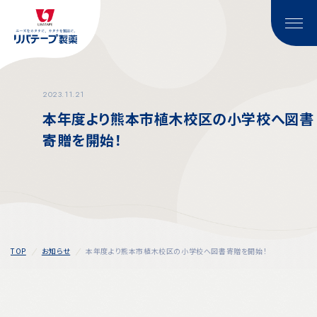
2023.11.21
本年度より熊本市植木校区の小学校へ図書
寄贈を開始！
TOP
お知らせ
本年度より熊本市植木校区の小学校へ図書寄贈を開始！